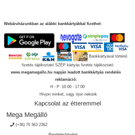
Webáruházunkban az alábbi bankkártyákkal fizethet:
Bankkártyával történő
fizetés tájékoztató
SZÉP kártyás fizetés tájékoztató
www.megamegallo.hu napján leadott bankkártyás rendelés
reklamáció:
H - P: 10:00 - 17:00
Hívjon minket, vagy írjon nekünk
Kapcsolat az étteremmel
Mega Megálló
(+36) 70 363 2362
Rendelésfelvétel