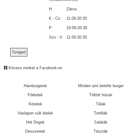
H:
Zárva
K - Cs:
11:00-20:30
P:
10:00-20:30
Szo - V:
11:00-20:30
Szeged
Kövess minket a Facebook-on
Hamburgerek
Minden ami belefér burger
Főételek
Töltött húsok
Köretek
Tálak
Vaslapon sült ételek
Tortillák
Hot Dogok
Saláták
Desszertek
Tészták