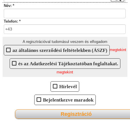
Név: *
Telefon: *
A regisztrációval tudomásul veszem és elfogadom
az általános szerződési feltételekben (ÁSZF)
megtekint
és az Adatkezelési Tájékoztatóban foglaltakat.
megtekint
Hírlevél
Bejelentkezve maradok
Regisztráció