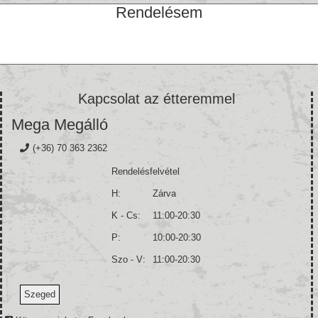
Rendelésem
Kapcsolat az étteremmel
Mega Megálló
(+36) 70 363 2362
Rendelésfelvétel
H:
Zárva
K - Cs:
11:00-20:30
P:
10:00-20:30
Szo - V:
11:00-20:30
Szeged