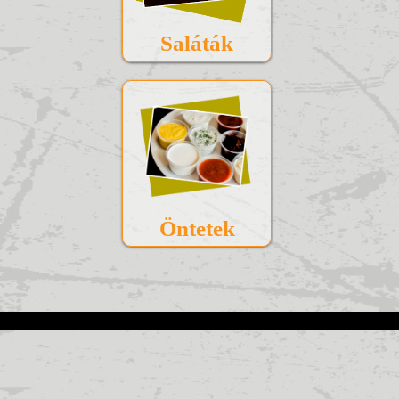
Saláták
Öntetek