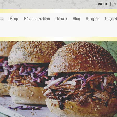
HU
EN
dal
Étlap
Házhozszállítás
Rólunk
Blog
Belépés
Regiszt