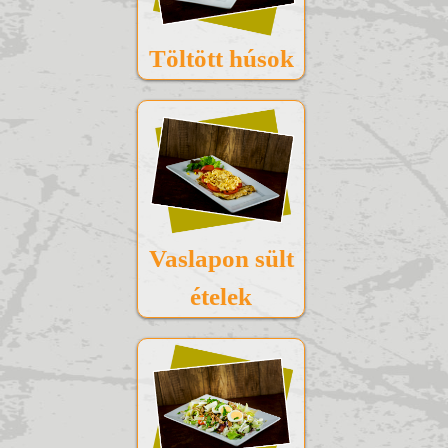
Töltött húsok
Vaslapon sült
ételek