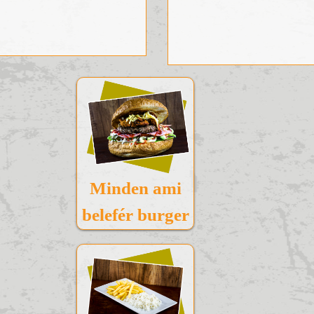
Minden ami
belefér burger