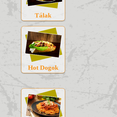
Tálak
Hot Dogok