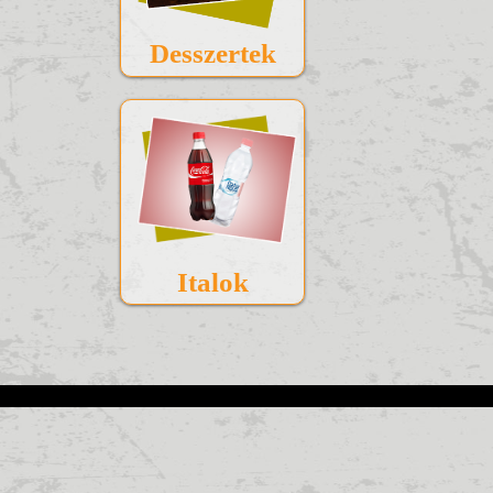
Desszertek
Italok