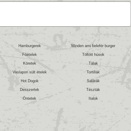
Hamburgerek
Minden ami belefér burger
Főételek
Töltött húsok
Köretek
Tálak
Vaslapon sült ételek
Tortillák
Hot Dogok
Saláták
Desszertek
Tészták
Öntetek
Italok