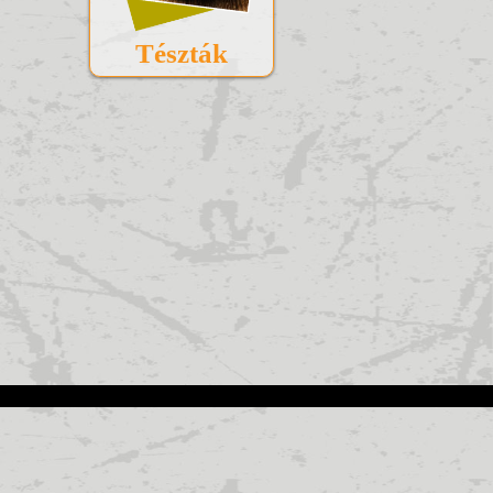
Tészták