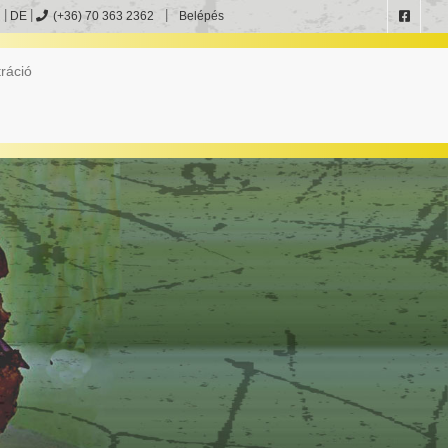
DE
(+36) 70 363 2362
Belépés
ráció