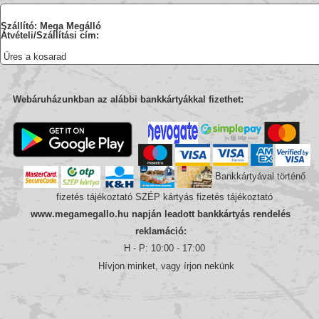
Szállító: Mega Megálló
Átvételi/Szállítási cím:
Üres a kosarad
Webáruházunkban az alábbi bankkártyákkal fizethet:
Bankkártyával történő
fizetés tájékoztató
SZÉP kártyás fizetés tájékoztató
www.megamegallo.hu napján leadott bankkártyás rendelés
reklamáció:
H - P: 10:00 - 17:00
Hívjon minket, vagy írjon nekünk