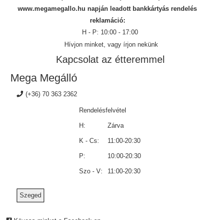
www.megamegallo.hu napján leadott bankkártyás rendelés
reklamáció:
H - P: 10:00 - 17:00
Hívjon minket, vagy írjon nekünk
Kapcsolat az étteremmel
Mega Megálló
(+36) 70 363 2362
Rendelésfelvétel
H:
Zárva
K - Cs:
11:00-20:30
P:
10:00-20:30
Szo - V:
11:00-20:30
Szeged