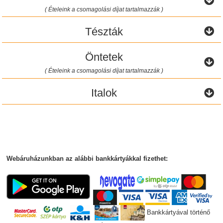
( Ételeink a csomagolási díjat tartalmazzák )
Tészták
Öntetek
( Ételeink a csomagolási díjat tartalmazzák )
Italok
Webáruházunkban az alábbi bankkártyákkal fizethet:
Bankkártyával történő