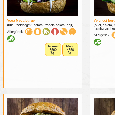
Vega Mega burger
Velencei bur
(buci, zöldségek, saláta, francia saláta, sajt)
(buci, saláta, 
hamburger hú
Allergének:
Allergének:
Normál
Menü
3590
4550