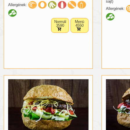
sajt)
Allergének:
Allergének:
Normál
Menü
3590
4550